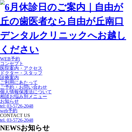
WEB予約
コンセプト
医院案内・アクセス
ドクター・スタッフ
診療案内
ご利用にあたって
ご予約・お問い合わせ
個人情報保護法について
相談お悩み別メニュー
お知らせ
tel: 03-5726-2048
web予約
CONTACT US
tel. 03-5726-2048
NEWS
お知らせ