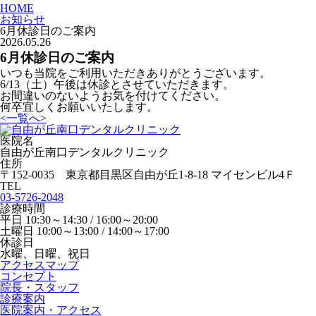
HOME
お知らせ
6月休診日のご案内
2026.05.26
6月休診日のご案内
いつも当院をご利用いただきありがとうございます。
6/13（土）午後は休診とさせていただきます。
お間違いのないようお気を付けてください。
何卒宜しくお願いいたします。
<
一覧へ
>
医院名
自由が丘南口デンタルクリニック
住所
〒152-0035 東京都目黒区自由が丘1-8-18 マイセンビル4Ｆ
TEL
03-5726-2048
診療時間
平日 10:30～14:30 / 16:00～20:00
土曜日 10:00～13:00 / 14:00～17:00
休診日
水曜、日曜、祝日
アクセスマップ
コンセプト
院長・スタッフ
診療案内
医院案内・アクセス