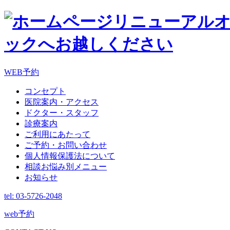
WEB予約
コンセプト
医院案内・アクセス
ドクター・スタッフ
診療案内
ご利用にあたって
ご予約・お問い合わせ
個人情報保護法について
相談お悩み別メニュー
お知らせ
tel: 03-5726-2048
web予約